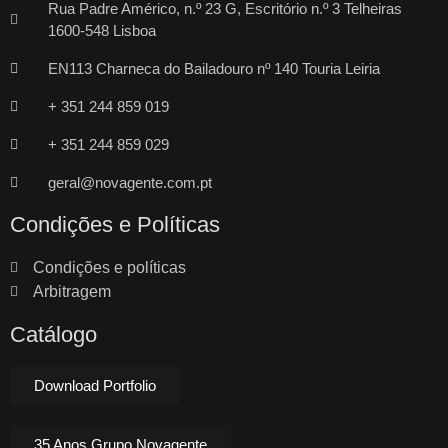
Rua Padre Américo, n.º 23 G, Escritório n.º 3 Telheiras
1600-548 Lisboa
EN113 Charneca do Bailadouro nº 140 Touria Leiria
+ 351 244 859 019
+ 351 244 859 029
geral@novagente.com.pt
Condições e Políticas
Condições e políticas
Arbitragem
Catálogo
Download Portfolio
35 Anos Grupo Novagente