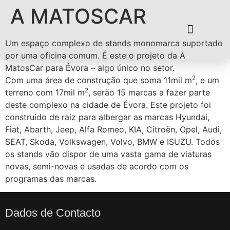
A MATOSCAR
Um espaço complexo de stands monomarca suportado
por uma oficina comum. É este o projeto da A
MatosCar para Évora – algo único no setor.
2
Com uma área de construção que soma 11mil m
, e um
2
terreno com 17mil m
, serão 15 marcas a fazer parte
deste complexo na cidade de Évora. Este projeto foi
construído de raiz para albergar as marcas Hyundai,
Fiat, Abarth, Jeep, Alfa Romeo, KIA, Citroën, Opel, Audi,
SEAT, Skoda, Volkswagen, Volvo, BMW e ISUZU. Todos
os stands vão dispor de uma vasta gama de viaturas
novas, semi-novas e usadas de acordo com os
programas das marcas.
Dados de Contacto