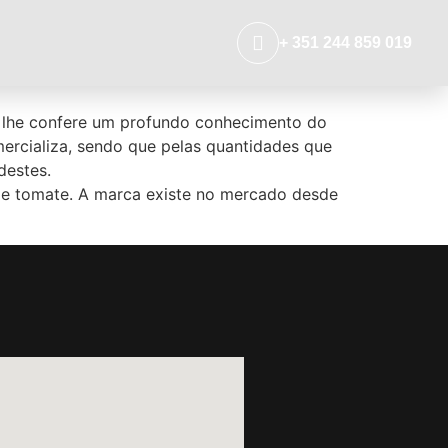
+ 351 244 859 019
 lhe confere um profundo conhecimento do
rcializa, sendo que pelas quantidades que
destes.
de tomate. A marca existe no mercado desde