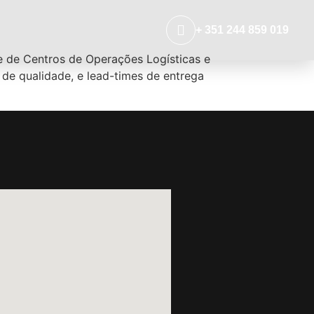
+ 351 244 859 019
ede de Centros de Operações Logísticas e
 de qualidade, e lead-times de entrega