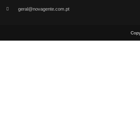
geral@novagente.com.pt
Copy