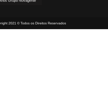
Anos Grupo Novagente
right 2021 © Todos os Direitos Reservados