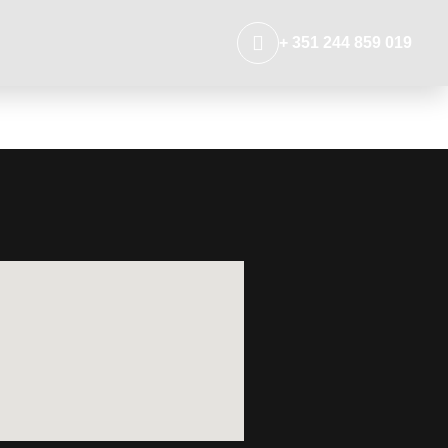
+ 351 244 859 019