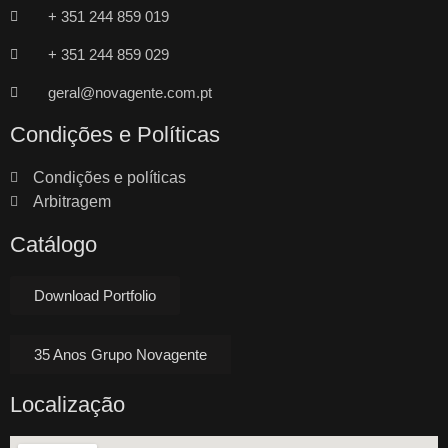
+ 351 244 859 019
+ 351 244 859 029
geral@novagente.com.pt
Condições e Políticas
Condições e políticas
Arbitragem
Catálogo
Download Portfolio
35 Anos Grupo Novagente
Localização