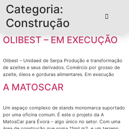
Categoria:
Construção
OLIBEST – EM EXECUÇÃO
Olibest – Unidaed de Serpa Produção e transformação
de azeites e seus derivados. Comércio por grosso de
azeite, óleos e gorduras alimentares. Em execução
A MATOSCAR
Um espaço complexo de stands monomarca suportado
por uma oficina comum. É este o projeto da A
MatosCar para Évora – algo único no setor. Com uma
área de construção que soma 11mil m2, e um terreno