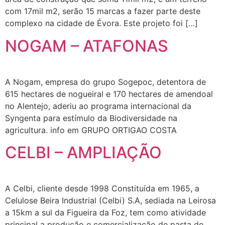
com 17mil m2, serão 15 marcas a fazer parte deste
complexo na cidade de Évora. Este projeto foi […]
NOGAM – ATAFONAS
A Nogam, empresa do grupo Sogepoc, detentora de
615 hectares de nogueiral e 170 hectares de amendoal
no Alentejo, aderiu ao programa internacional da
Syngenta para estímulo da Biodiversidade na
agricultura. info em GRUPO ORTIGAO COSTA
CELBI – AMPLIAÇÃO
A Celbi, cliente desde 1998 Constituída em 1965, a
Celulose Beira Industrial (Celbi) S.A, sediada na Leirosa
a 15km a sul da Figueira da Foz, tem como atividade
principal a produção e comercialização de pasta de